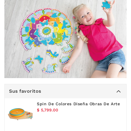
Sus favoritos
Spin De Colores Diseña Obras De Arte
Precio
$ 5,799.00
habitual