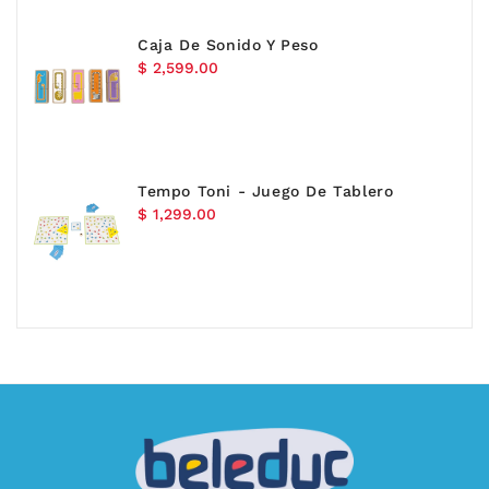
Caja De Sonido Y Peso
Precio
$ 2,599.00
habitual
Tempo Toni - Juego De Tablero
Precio
$ 1,299.00
habitual