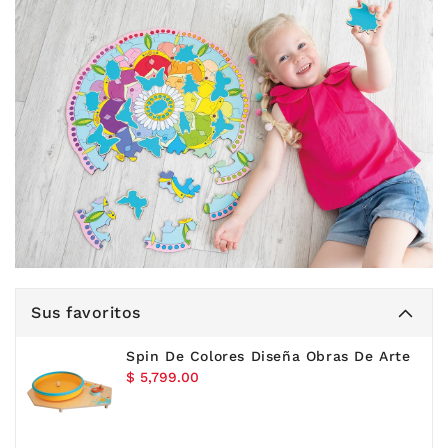
Sus favoritos
Spin De Colores Diseña Obras De Arte
Precio
$ 5,799.00
habitual