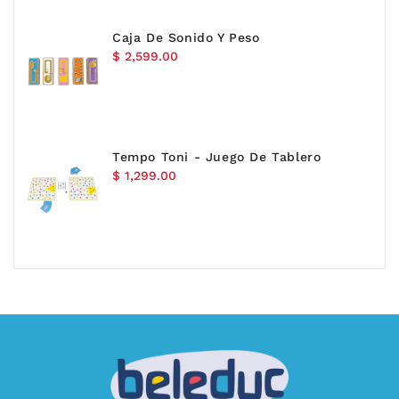
Caja De Sonido Y Peso
Precio
$ 2,599.00
habitual
Tempo Toni - Juego De Tablero
Precio
$ 1,299.00
habitual