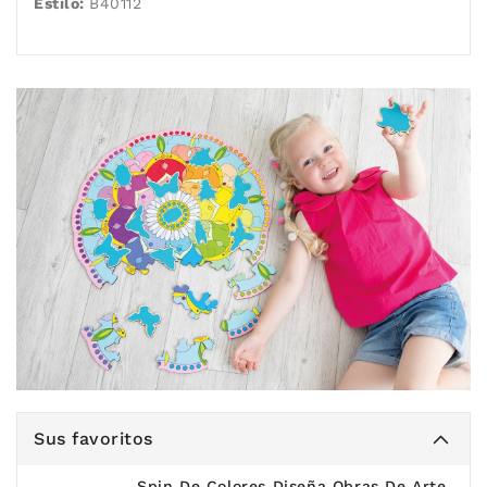
Estilo:
B40112
Sus favoritos
Spin De Colores Diseña Obras De Arte